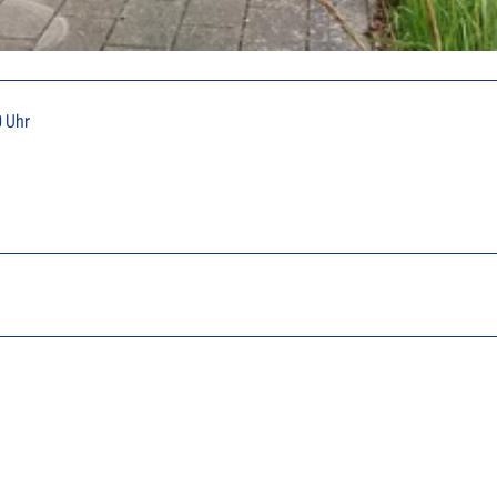
0 Uhr