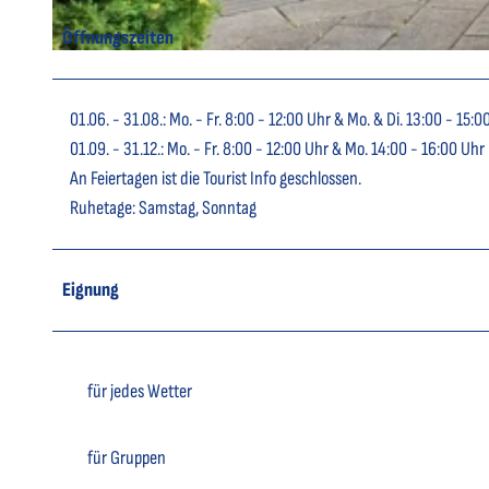
Öffnungszeiten
© C. Lein |
CC-BY-SA
01.06. - 31.08.: Mo. - Fr. 8:00 - 12:00 Uhr & Mo. & Di. 13:00 - 15:0
01.09. - 31.12.: Mo. - Fr. 8:00 - 12:00 Uhr & Mo. 14:00 - 16:00 Uhr
An Feiertagen ist die Tourist Info geschlossen.
Ruhetage: Samstag, Sonntag
Eignung
für jedes Wetter
für Gruppen