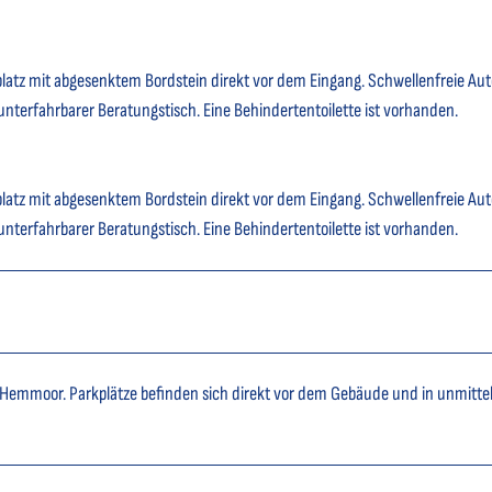
latz mit abgesenktem Bordstein direkt vor dem Eingang. Schwellenfreie Au
unterfahrbarer Beratungstisch. Eine Behindertentoilette ist vorhanden.
latz mit abgesenktem Bordstein direkt vor dem Eingang. Schwellenfreie Au
unterfahrbarer Beratungstisch. Eine Behindertentoilette ist vorhanden.
of Hemmoor. Parkplätze befinden sich direkt vor dem Gebäude und in unmitte