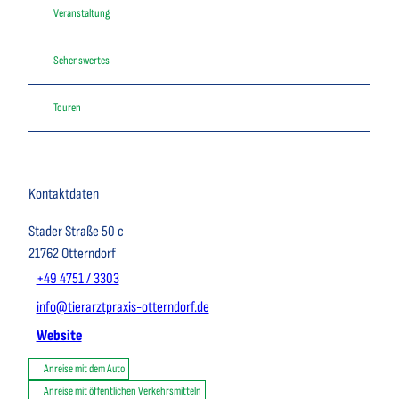
Veranstaltung
Sehenswertes
Touren
Kontaktdaten
Stader Straße 50 c
21762
Otterndorf
+49 4751 / 3303
info@tierarztpraxis-otterndorf.de
Website
Anreise mit dem Auto
Anreise mit öffentlichen Verkehrsmitteln