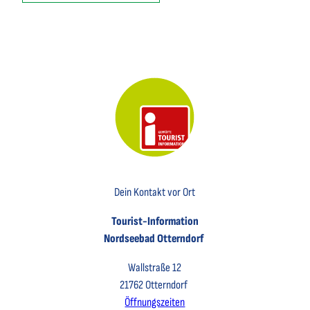
Key Visual der Tourist-Information Otterndorf
Dein Kontakt vor Ort
Tourist-Information
Nordseebad Otterndorf
Wallstraße 12
21762 Otterndorf
Öffnungszeiten