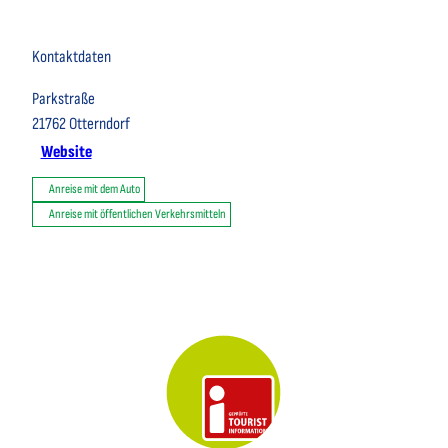
Kontaktdaten
Parkstraße
21762
Otterndorf
Website
Anreise mit dem Auto
Anreise mit öffentlichen Verkehrsmitteln