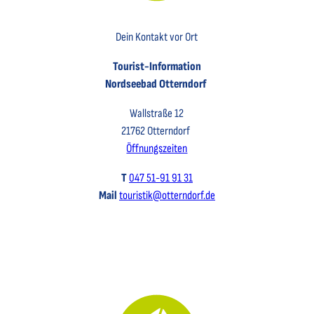
Key Visual der Tourist-Information Otterndorf
Dein Kontakt vor Ort
Tourist-Information
Nordseebad Otterndorf
Wallstraße 12
21762 Otterndorf
Öffnungszeiten
T
047 51-91 91 31
Mail
touristik@otterndorf.de