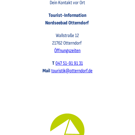
Dein Kontakt vor Ort
Tourist-Information
Nordseebad Otterndorf
Wallstraße 12
21762 Otterndorf
Öffnungszeiten
T
047 51-91 91 31
Mail
touristik@otterndorf.de