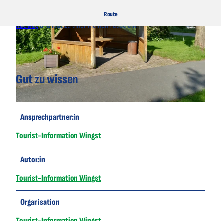
Der Rastplatz mit Schutzhütte liegt direkt am
Nordseeküsten-
Route
Radweg
und lädt zu einer kleinen Pause ein.
Gut zu wissen
© A. Brüning |
CC-BY
© A. Brüning |
CC-BY
Ansprechpartner:in
Tourist-Information Wingst
Autor:in
Tourist-Information Wingst
Organisation
Tourist-Information Wingst