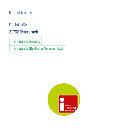
Kontaktdaten
Dorfstraße
21762
Osterbruch
Anreise mit dem Auto
Anreise mit öffentlichen Verkehrsmitteln
Key Visual der Tourist-Information Otterndorf