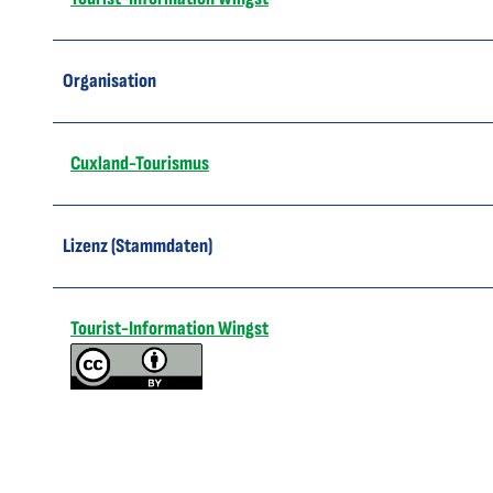
Organisation
Cuxland-Tourismus
Lizenz (Stammdaten)
Tourist-Information Wingst