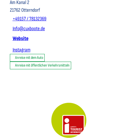
Am Kanal 2
21762
Otterndorf
+49157 / 78132369
Info@cuxboote.de
Website
Instagram
Anreise mit dem Auto
Anreise mit öffentlichen Verkehrsmitteln