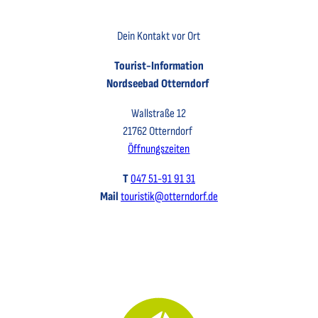
Key Visual der Tourist-Information Otterndorf
Dein Kontakt vor Ort
Tourist-Information
Nordseebad Otterndorf
Wallstraße 12
21762 Otterndorf
Öffnungszeiten
T
047 51-91 91 31
Mail
touristik@otterndorf.de