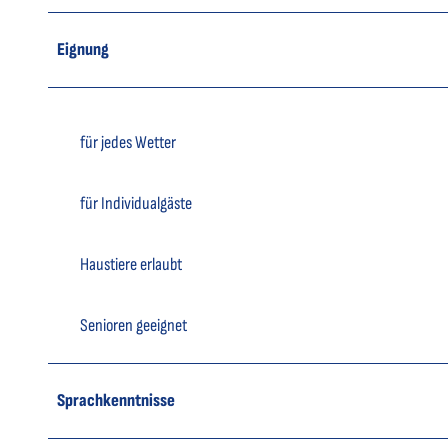
Eignung
für jedes Wetter
für Individualgäste
Haustiere erlaubt
Senioren geeignet
Sprachkenntnisse