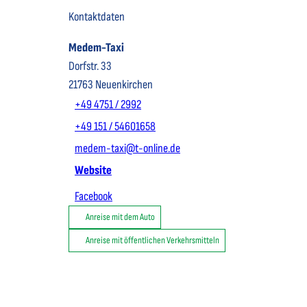
Kontaktdaten
Medem-Taxi
Dorfstr. 33
21763
Neuenkirchen
+49 4751 / 2992
+49 151 / 54601658
medem-taxi@t-online.de
Website
Facebook
Anreise mit dem Auto
Anreise mit öffentlichen Verkehrsmitteln