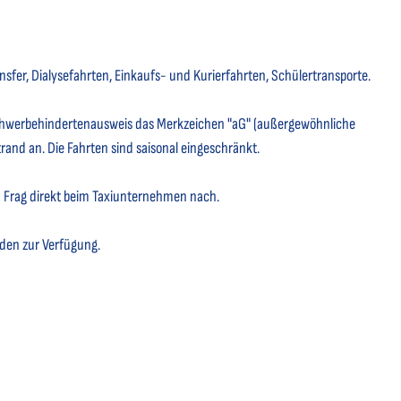
fer, Dialysefahrten, Einkaufs- und Kurierfahrten, Schülertransporte.
Schwerbehindertenausweis das Merkzeichen "aG" (außergewöhnliche
and an. Die Fahrten sind saisonal eingeschränkt.
n Frag direkt beim Taxiunternehmen nach.
nden zur Verfügung.