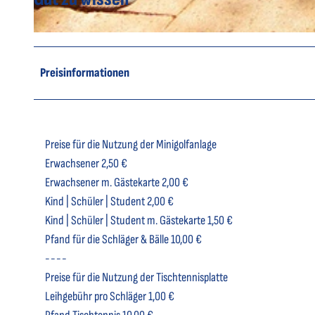
© Toursimus GmbH Wingst, M. Hoop |
CC-BY
Preisinformationen
Preise für die Nutzung der Minigolfanlage
Erwachsener 2,50 €
Erwachsener m. Gästekarte 2,00 €
Kind | Schüler | Student 2,00 €
Kind | Schüler | Student m. Gästekarte 1,50 €
Pfand für die Schläger & Bälle 10,00 €
----
Preise für die Nutzung der Tischtennisplatte
Leihgebühr pro Schläger 1,00 €