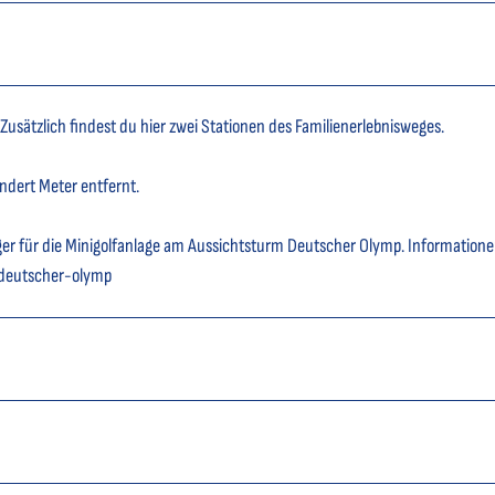
sätzlich findest du hier zwei Stationen des Familienerlebnisweges.
ndert Meter entfernt.
ger für die Minigolfanlage am Aussichtsturm Deutscher Olymp. Information
-deutscher-olymp