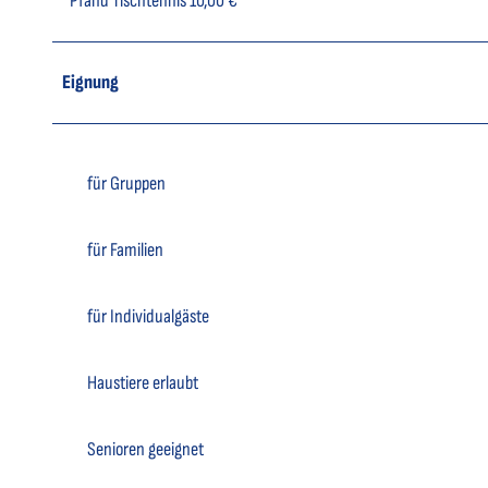
Pfand Tischtennis 10,00 €
Eignung
für Gruppen
für Familien
für Individualgäste
Haustiere erlaubt
Senioren geeignet