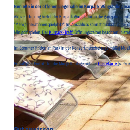
Genieße in der offenen Liegehalle im Kurpark Wingst die gesu
Aktive Erholung bietet der Kurpark Wingst durch die ganzjährig und
"Mehrgenerationenspielplatz". Im Anschluss kannst du dich in der 
Minigolf spielen. Der
Kurpark-Treff
(Öffnungszeiten beachten) bietet 
© Bernd Otten Photographie |
CC-BY
Im Sommer finden im Park in der Konzertmuschel regelmäßig Musi
Ermäßigter Eintritt für die Minigolfanlage mit der
Gästekarte
(s. Pre
Gut zu wissen