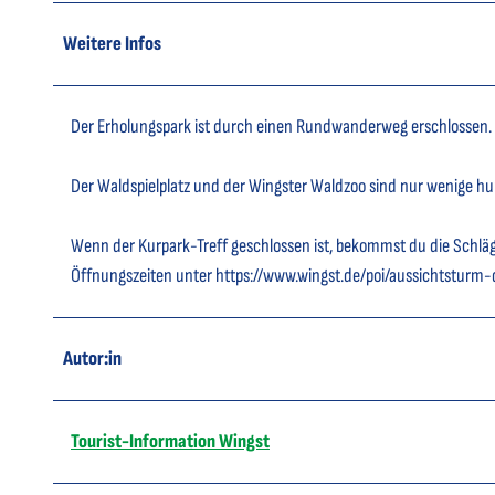
Weitere Infos
Der Erholungspark ist durch einen Rundwanderweg erschlossen. Zu
Der Waldspielplatz und der Wingster Waldzoo sind nur wenige hu
Wenn der Kurpark-Treff geschlossen ist, bekommst du die Schlä
Öffnungszeiten unter https://www.wingst.de/poi/aussichtsturm
Autor:in
Tourist-Information Wingst