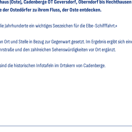
uhaus (Oste), Cadenberge OT Geversdorf, Oberndorf bis Hechthausen
e der Ostedörfer zu ihrem Fluss, der Oste entdecken.
ie Jahrhunderte ein wichtiges Seezeichen für die Elbe-Schifffahrt.«
n Ort und Stelle in Bezug zur Gegenwart gesetzt. Im Ergebnis ergibt sich ein
Fährstraße und den zahlreichen Sehenswürdigkeiten vor Ort ergänzt.
 sind die historischen Infotafeln im Ortskern von Cadenberge.