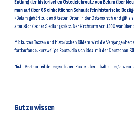
Entlang der historischen Ostedeichroute von Belum über Ne
man auf über 65 einheitlichen Schautafeln historische Bezüg
»Belum gehört zu den ältesten Orten in der Ostemarsch und gilt als
alter sächsischer Siedlungsplatz. Der Kirchturm von 1200 war über d
Mit kurzen Texten und historischen Bildern wird die Vergangenheit a
fortlaufende, kurzweilige Route, die sich ideal mit der Deutschen 
Nicht Bestandteil der eigentlichen Route, aber inhaltlich ergänzend
Gut zu wissen