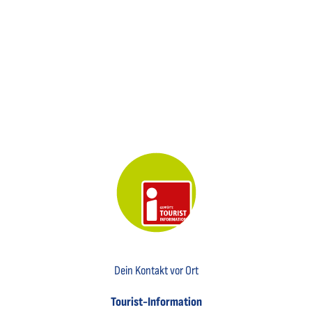
Key Visual der Tourist-Information Otterndorf
Dein Kontakt vor Ort
Tourist-Information