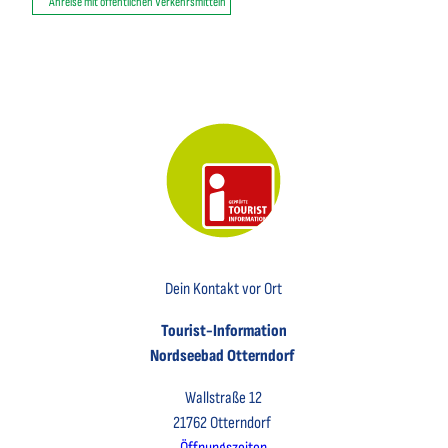
Anreise mit öffentlichen Verkehrsmitteln
Key Visual der Tourist-Information Otterndorf
Dein Kontakt vor Ort
Tourist-Information
Nordseebad Otterndorf
Wallstraße 12
21762 Otterndorf