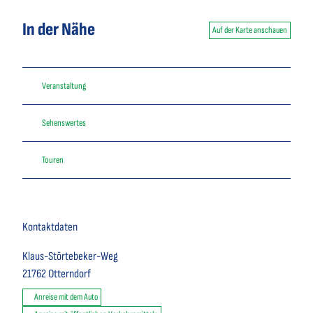
In der Nähe
Auf der Karte anschauen
Veranstaltung
Sehenswertes
Touren
Kontaktdaten
Klaus-Störtebeker-Weg
21762
Otterndorf
Anreise mit dem Auto