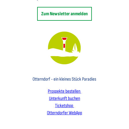
Zum Newsletter anmelden
Key Visual des Nordseebades Otterndorf mit dem Leuchtfeuer und einem Segelboot
Otterndorf - ein kleines Stück Paradies
Prospekte bestellen
Unterkunft buchen
Ticketshop
Otterndorfer WebApp