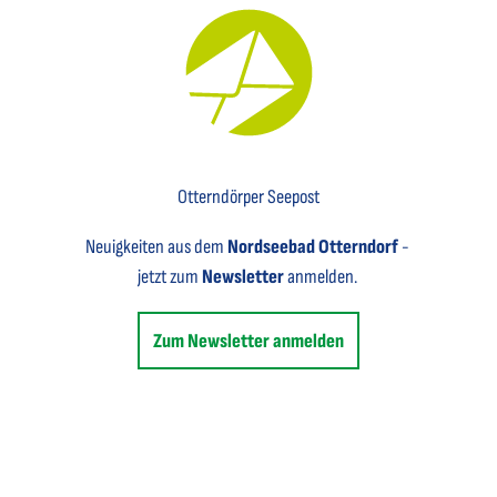
Key Visual für den Newsletter mit einem Brief abgebildet
Otterndörper Seepost
Neuigkeiten aus dem
Nordseebad Otterndorf
-
jetzt zum
Newsletter
anmelden.
Zum Newsletter anmelden