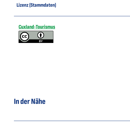
Lizenz (Stammdaten)
Cuxland-Tourismus
In der Nähe