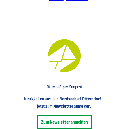
Key Visual für den Newsletter mit einem Brief abgebildet
Otterndörper Seepost
Neuigkeiten aus dem
Nordseebad Otterndorf
-
jetzt zum
Newsletter
anmelden.
Zum Newsletter anmelden