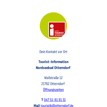
Key Visual der Tourist-Information Otterndorf
Dein Kontakt vor Ort
Tourist-Information
Nordseebad Otterndorf
Wallstraße 12
21762 Otterndorf
Öffnungszeiten
T
047 51-91 91 31
Mail
touristik@otterndorf.de