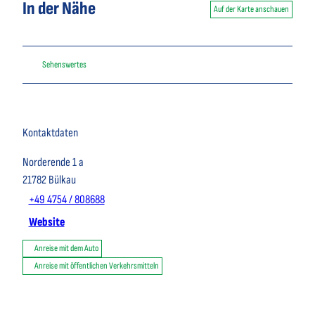
In der Nähe
Auf der Karte anschauen
Sehenswertes
Kontaktdaten
Norderende 1 a
21782
Bülkau
+49 4754 / 808688
Website
Anreise mit dem Auto
Anreise mit öffentlichen Verkehrsmitteln