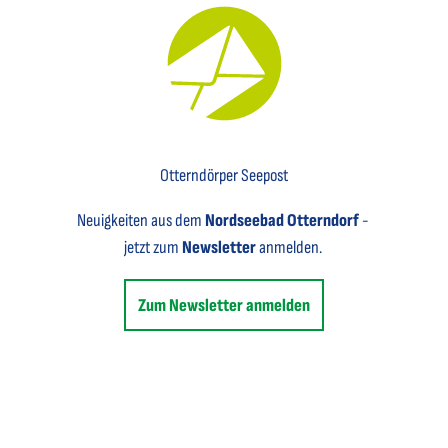
Key Visual für den Newsletter mit einem Brief abgebildet
Otterndörper Seepost
Neuigkeiten aus dem
Nordseebad Otterndorf
-
jetzt zum
Newsletter
anmelden.
Zum Newsletter anmelden