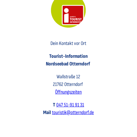
Key Visual der Tourist-Information Otterndorf
Dein Kontakt vor Ort
Tourist-Information
Nordseebad Otterndorf
Wallstraße 12
21762 Otterndorf
Öffnungszeiten
T
047 51-91 91 31
Mail
touristik@otterndorf.de