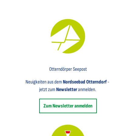
Key Visual für den Newsletter mit einem Brief abgebildet
Otterndörper Seepost
Neuigkeiten aus dem
Nordseebad Otterndorf
-
jetzt zum
Newsletter
anmelden.
Zum Newsletter anmelden