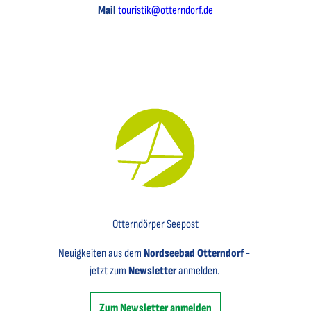
Mail
touristik@otterndorf.de
Key Visual für den Newsletter mit einem Brief abgebildet
Otterndörper Seepost
Neuigkeiten aus dem
Nordseebad Otterndorf
-
jetzt zum
Newsletter
anmelden.
Zum Newsletter anmelden