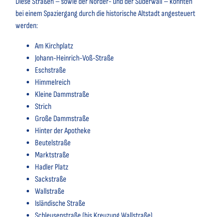
Diese Straßen – sowie der Norder- und der Süderwall – könnten
bei einem Spaziergang durch die historische Altstadt angesteuert
werden:
Am Kirchplatz
Johann-Heinrich-Voß-Straße
Eschstraße
Himmelreich
Kleine Dammstraße
Strich
Große Dammstraße
Hinter der Apotheke
Beutelstraße
Marktstraße
Hadler Platz
Sackstraße
Wallstraße
Isländische Straße
Schleusenstraße (bis Kreuzung Wallstraße)