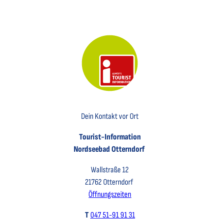
Key Visual der Tourist-Information Otterndorf
Dein Kontakt vor Ort
Tourist-Information
Nordseebad Otterndorf
Wallstraße 12
21762 Otterndorf
Öffnungszeiten
T
047 51-91 91 31