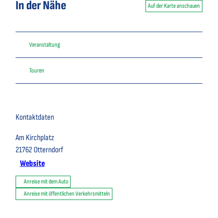
In der Nähe
Auf der Karte anschauen
Veranstaltung
Touren
Kontaktdaten
Am Kirchplatz
21762
Otterndorf
Website
Anreise mit dem Auto
Anreise mit öffentlichen Verkehrsmitteln