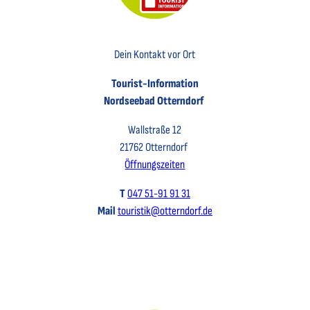
Key Visual der Tourist-Information Otterndorf
Dein Kontakt vor Ort
Tourist-Information
Nordseebad Otterndorf
Wallstraße 12
21762 Otterndorf
Öffnungszeiten
T
047 51-91 91 31
Mail
touristik@otterndorf.de