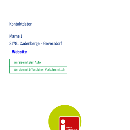
Kontaktdaten
Marne 1
21781
Cadenberge
- Geversdorf
Website
Anreise mit dem Auto
Anreise mit öffentlichen Verkehrsmitteln