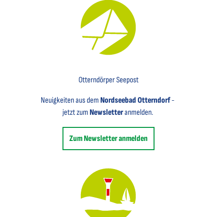
Key Visual für den Newsletter mit einem Brief abgebildet
Otterndörper Seepost
Neuigkeiten aus dem
Nordseebad Otterndorf
-
jetzt zum
Newsletter
anmelden.
Zum Newsletter anmelden