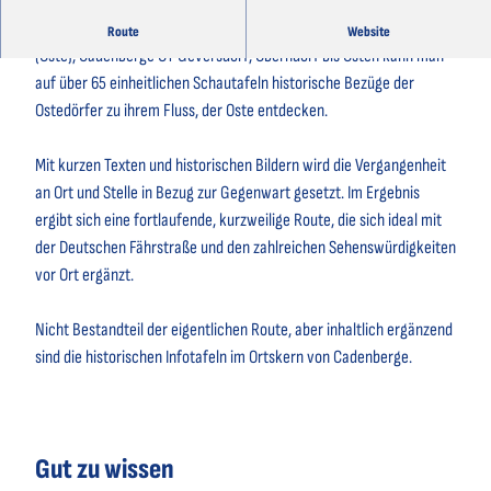
Entlang der historischen Ostedeichroute von Belum über Neuhaus
Route
Website
(Oste), Cadenberge OT Geversdorf, Oberndorf bis Osten kann man
auf über 65 einheitlichen Schautafeln historische Bezüge der
Ostedörfer zu ihrem Fluss, der Oste entdecken.
Mit kurzen Texten und historischen Bildern wird die Vergangenheit
an Ort und Stelle in Bezug zur Gegenwart gesetzt. Im Ergebnis
ergibt sich eine fortlaufende, kurzweilige Route, die sich ideal mit
der Deutschen Fährstraße und den zahlreichen Sehenswürdigkeiten
vor Ort ergänzt.
Nicht Bestandteil der eigentlichen Route, aber inhaltlich ergänzend
sind die historischen Infotafeln im Ortskern von Cadenberge.
Gut zu wissen