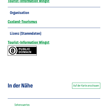
Tourist-Information Wingst
Organisation
Cuxland-Tourismus
Lizenz (Stammdaten)
Tourist-Information Wingst
In der Nähe
Auf der Karte anschauen
Sehenswertes