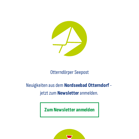
Key Visual für den Newsletter mit einem Brief abgebildet
Otterndörper Seepost
Neuigkeiten aus dem
Nordseebad Otterndorf
-
jetzt zum
Newsletter
anmelden.
Zum Newsletter anmelden