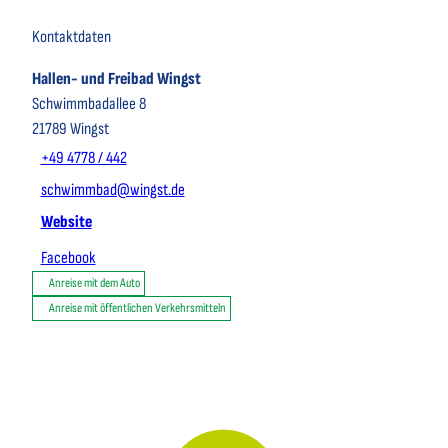
Kontaktdaten
Hallen- und Freibad Wingst
Schwimmbadallee 8
21789
Wingst
+49 4778 / 442
schwimmbad@wingst.de
Website
Facebook
Anreise mit dem Auto
Anreise mit öffentlichen Verkehrsmitteln