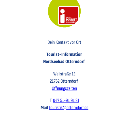
Key Visual der Tourist-Information Otterndorf
Dein Kontakt vor Ort
Tourist-Information
Nordseebad Otterndorf
Wallstraße 12
21762 Otterndorf
Öffnungszeiten
T
047 51-91 91 31
Mail
touristik@otterndorf.de