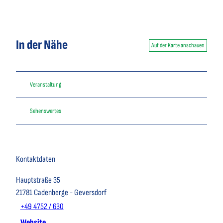
In der Nähe
Auf der Karte anschauen
Veranstaltung
Sehenswertes
Kontaktdaten
Hauptstraße 35
21781
Cadenberge
- Geversdorf
+49 4752 / 630
Website