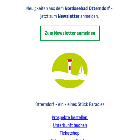
Neuigkeiten aus dem
Nordseebad Otterndorf
-
jetzt zum
Newsletter
anmelden.
Zum Newsletter anmelden
Key Visual des Nordseebades Otterndorf mit dem Leuchtfeuer und einem Segelboot
Otterndorf - ein kleines Stück Paradies
Prospekte bestellen
Unterkunft buchen
Ticketshop