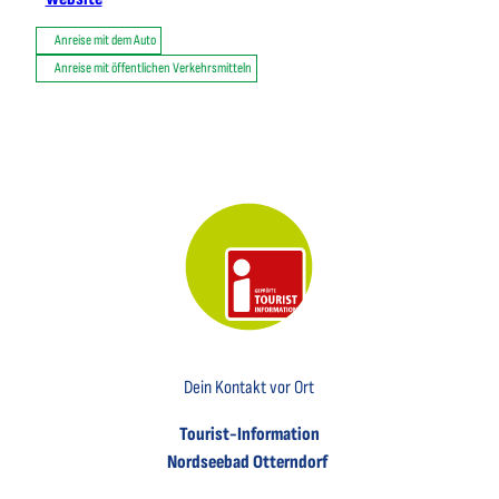
Anreise mit dem Auto
Anreise mit öffentlichen Verkehrsmitteln
Key Visual der Tourist-Information Otterndorf
Dein Kontakt vor Ort
Tourist-Information
Nordseebad Otterndorf