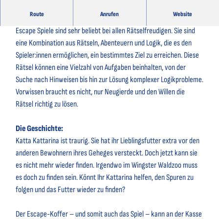
Route
Anrufen
Website
Escape Spiel Wingster Waldzoo »Kattarinas Futtersuche«
Escape Spiele sind sehr beliebt bei allen Rätselfreudigen. Sie sind
eine Kombination aus Rätseln, Abenteuern und Logik, die es den
Spieler:innen ermöglichen, ein bestimmtes Ziel zu erreichen. Diese
Rätsel können eine Vielzahl von Aufgaben beinhalten, von der
Suche nach Hinweisen bis hin zur Lösung komplexer Logikprobleme.
Vorwissen braucht es nicht, nur Neugierde und den Willen die
Rätsel richtig zu lösen.
Die Geschichte:
Katta Kattarina ist traurig. Sie hat ihr Lieblingsfutter extra vor den
anderen Bewohnern ihres Geheges versteckt. Doch jetzt kann sie
es nicht mehr wieder finden. Irgendwo im Wingster Waldzoo muss
es doch zu finden sein. Könnt Ihr Kattarina helfen, den Spuren zu
folgen und das Futter wieder zu finden?
Der Escape-Koffer – und somit auch das Spiel – kann an der Kasse