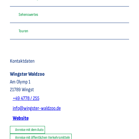
Sehenswertes
Touren
Kontaktdaten
Wingster Waldzoo
Am Olymp 1
21789
Wingst
+49 4778 / 255
info@wingster-waldzoo.de
Website
Anreise mit dem Auto
Anreise mit öffentlichen Verkehrsmitteln