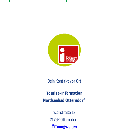
Key Visual der Tourist-Information Otterndorf
Dein Kontakt vor Ort
Tourist-Information
Nordseebad Otterndorf
Wallstraße 12
21762 Otterndorf
Öffnungszeiten