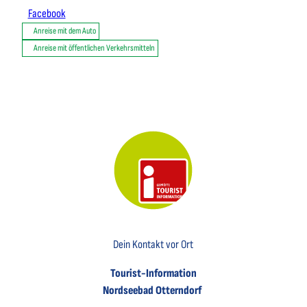
Facebook
Anreise mit dem Auto
Anreise mit öffentlichen Verkehrsmitteln
Key Visual der Tourist-Information Otterndorf
Dein Kontakt vor Ort
Tourist-Information
Nordseebad Otterndorf