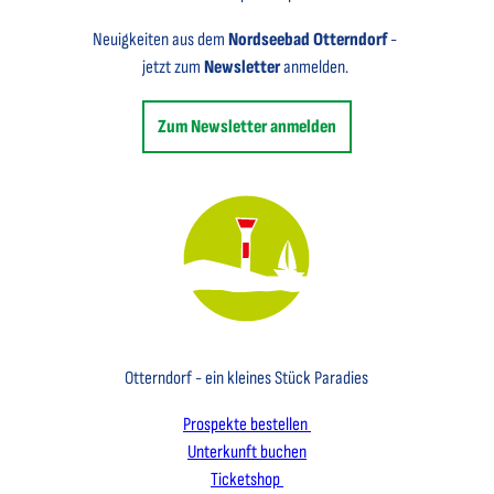
Neuigkeiten aus dem
Nordseebad Otterndorf
-
jetzt zum
Newsletter
anmelden.
Zum Newsletter anmelden
Key Visual des Nordseebades Otterndorf mit dem Leuchtfeuer und einem Segelboot
Otterndorf - ein kleines Stück Paradies
Prospekte bestellen
Unterkunft buchen
Ticketshop