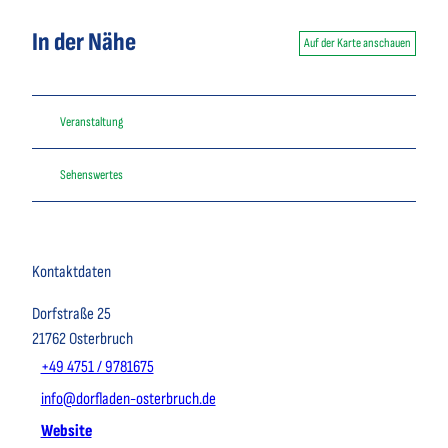
In der Nähe
Auf der Karte anschauen
Veranstaltung
Sehenswertes
Kontaktdaten
Dorfstraße 25
21762
Osterbruch
+49 4751 / 9781675
info@dorfladen-osterbruch.de
Website