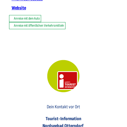
Website
Anreise mit dem Auto
Anreise mit öffentlichen Verkehrsmitteln
Key Visual der Tourist-Information Otterndorf
Dein Kontakt vor Ort
Tourist-Information
Nordseebad Otterndorf