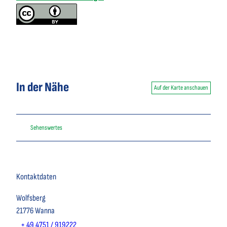
In der Nähe
Auf der Karte anschauen
Sehenswertes
Kontaktdaten
Wolfsberg
21776
Wanna
+ 49 4751 / 919222