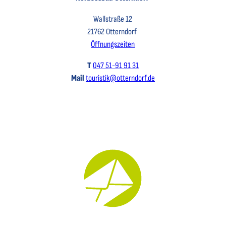
Wallstraße 12
21762 Otterndorf
Öffnungszeiten
T
047 51-91 91 31
Mail
touristik@otterndorf.de
Key Visual für den Newsletter mit einem Brief abgebildet