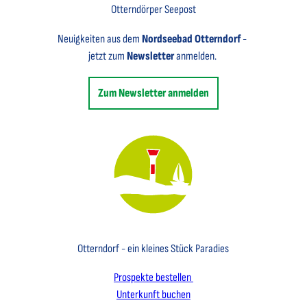
Otterndörper Seepost
Neuigkeiten aus dem
Nordseebad Otterndorf
-
jetzt zum
Newsletter
anmelden.
Zum Newsletter anmelden
Key Visual des Nordseebades Otterndorf mit dem Leuchtfeuer und einem Segelboot
Otterndorf - ein kleines Stück Paradies
Prospekte bestellen
Unterkunft buchen