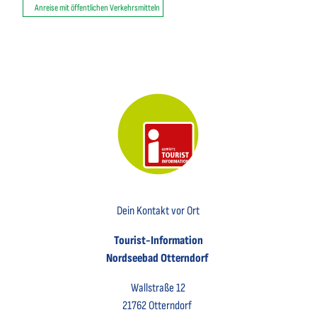
Anreise mit öffentlichen Verkehrsmitteln
Key Visual der Tourist-Information Otterndorf
Dein Kontakt vor Ort
Tourist-Information
Nordseebad Otterndorf
Wallstraße 12
21762 Otterndorf