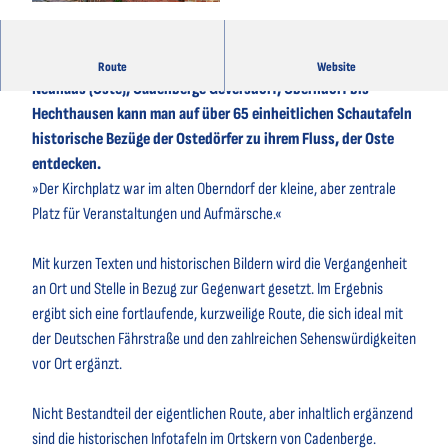
© Florian Trykowski |
CC-BY-SA
Entlang der historischen Ostedeichroute von Belum über
Route
Website
Neuhaus (Oste), Cadenberge Geversdorf, Oberndorf bis
Hechthausen kann man auf über 65 einheitlichen Schautafeln
historische Bezüge der Ostedörfer zu ihrem Fluss, der Oste
entdecken.
»Der Kirchplatz war im alten Oberndorf der kleine, aber zentrale
Platz für Veranstaltungen und Aufmärsche.«
Mit kurzen Texten und historischen Bildern wird die Vergangenheit
an Ort und Stelle in Bezug zur Gegenwart gesetzt. Im Ergebnis
ergibt sich eine fortlaufende, kurzweilige Route, die sich ideal mit
der Deutschen Fährstraße und den zahlreichen Sehenswürdigkeiten
vor Ort ergänzt.
Nicht Bestandteil der eigentlichen Route, aber inhaltlich ergänzend
sind die historischen Infotafeln im Ortskern von Cadenberge.