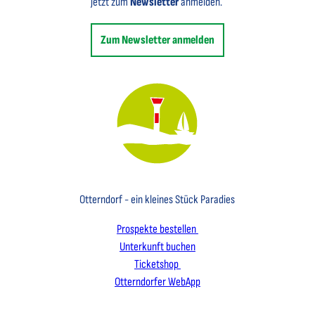
jetzt zum
Newsletter
anmelden.
Zum Newsletter anmelden
Key Visual des Nordseebades Otterndorf mit dem Leuchtfeuer und einem Segelboot
Otterndorf - ein kleines Stück Paradies
Prospekte bestellen
Unterkunft buchen
Ticketshop
Otterndorfer WebApp