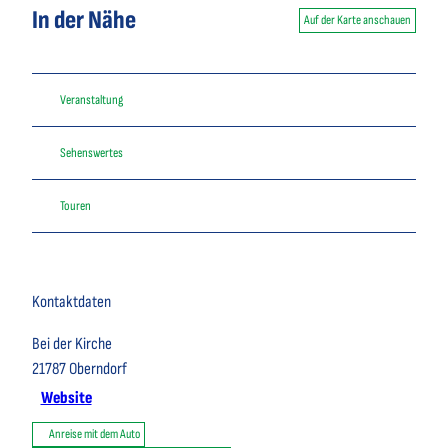
In der Nähe
Auf der Karte anschauen
Veranstaltung
Sehenswertes
Touren
Kontaktdaten
Bei der Kirche
21787
Oberndorf
Website
Anreise mit dem Auto