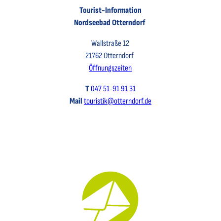
Tourist-Information
Nordseebad Otterndorf
Wallstraße 12
21762 Otterndorf
Öffnungszeiten
T
047 51-91 91 31
Mail
touristik@otterndorf.de