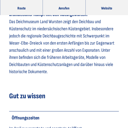
Küstenschutz und Deichbau war über 10 Jahrhunderte ein
Route
Anrufen
Website
dramatischer Kampf mit den Naturgewalten.
Das Deichmuseum Land Wursten zeigt den Deichbau und
Küstenschutz im niedersächsischen Küstengebiet. Insbesondere
jedoch die regionale Deichbaugeschichte mit Schwerpunkt im
Weser-Elbe-Dreieck von den ersten Anfängen bis zur Gegenwart
anschaulich und mit einer großen Anzahl von Exponaten. Unter
ihnen befinden sich die früheren Arbeitsgeräte, Modelle von
Deichbauten und Küstenschutzanlagen und darüber hinaus viele
historische Dokumente.
Gut zu wissen
Öffnungszeiten