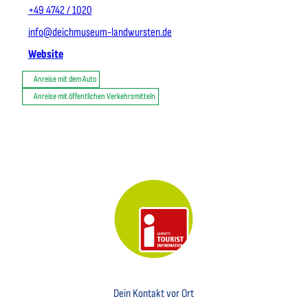
+49 4742 / 1020
info@deichmuseum-landwursten.de
Website
Anreise mit dem Auto
Anreise mit öffentlichen Verkehrsmitteln
Key Visual der Tourist-Information Otterndorf
Dein Kontakt vor Ort