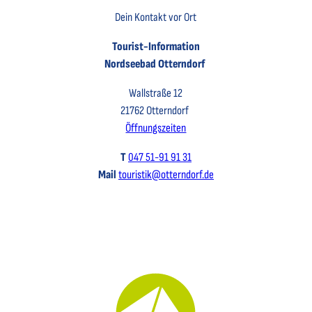
Dein Kontakt vor Ort
Tourist-Information
Nordseebad Otterndorf
Wallstraße 12
21762 Otterndorf
Öffnungszeiten
T
047 51-91 91 31
Mail
touristik@otterndorf.de