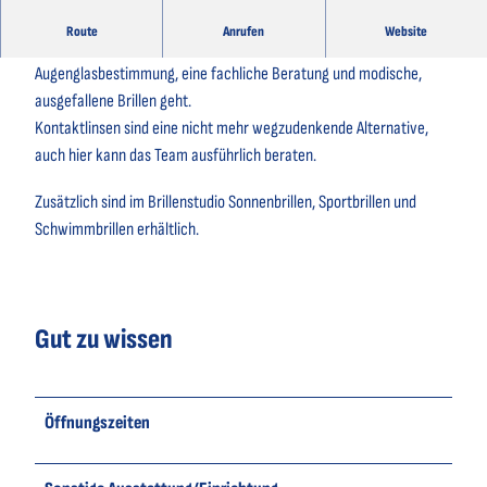
Route
Anrufen
Website
Brillenstudio Peters ist der richtige Ansprechpartner wenn es um
Augenglasbestimmung, eine fachliche Beratung und modische,
ausgefallene Brillen geht.
Kontaktlinsen sind eine nicht mehr wegzudenkende Alternative,
auch hier kann das Team ausführlich beraten.
Zusätzlich sind im Brillenstudio Sonnenbrillen, Sportbrillen und
Schwimmbrillen erhältlich.
Gut zu wissen
Öffnungszeiten