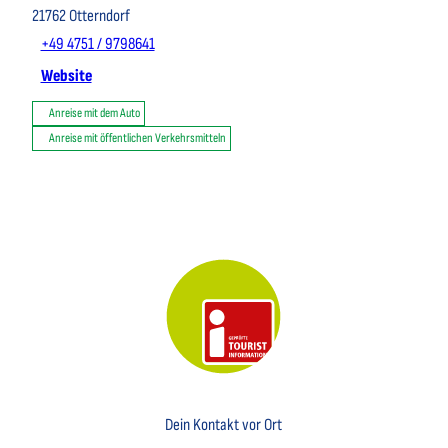
21762
Otterndorf
+49 4751 / 9798641
Website
Anreise mit dem Auto
Anreise mit öffentlichen Verkehrsmitteln
Key Visual der Tourist-Information Otterndorf
Dein Kontakt vor Ort