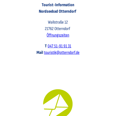
Tourist-Information
Nordseebad Otterndorf
Wallstraße 12
21762 Otterndorf
Öffnungszeiten
T
047 51-91 91 31
Mail
touristik@otterndorf.de