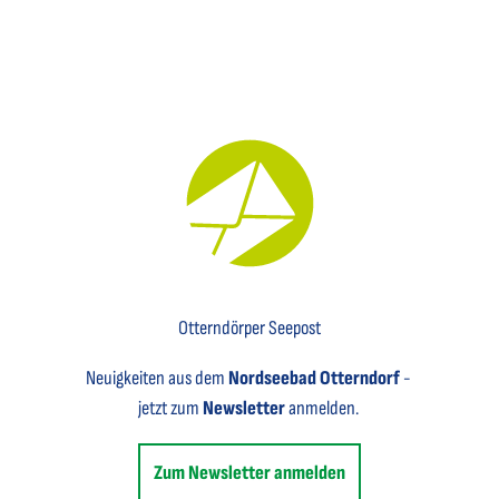
Key Visual für den Newsletter mit einem Brief abgebildet
Otterndörper Seepost
Neuigkeiten aus dem
Nordseebad Otterndorf
-
jetzt zum
Newsletter
anmelden.
Zum Newsletter anmelden