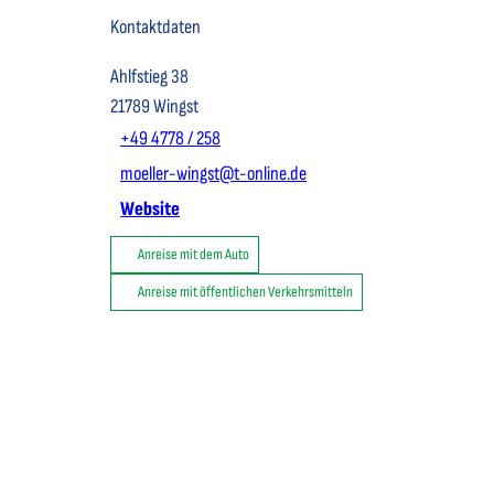
Kontaktdaten
Ahlfstieg 38
21789
Wingst
+49 4778 / 258
moeller-wingst@t-online.de
Website
Anreise mit dem Auto
Anreise mit öffentlichen Verkehrsmitteln