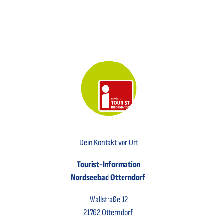
Key Visual der Tourist-Information Otterndorf
Dein Kontakt vor Ort
Tourist-Information
Nordseebad Otterndorf
Wallstraße 12
21762 Otterndorf