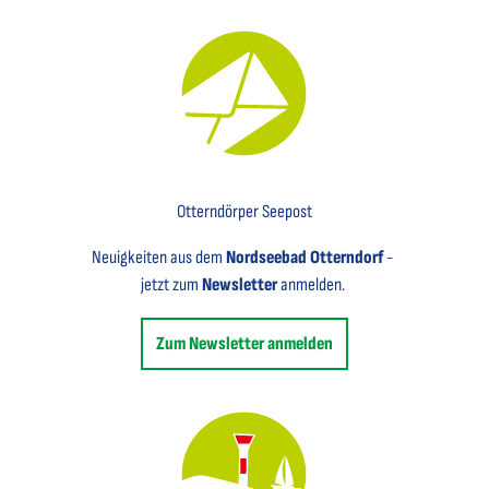
Key Visual für den Newsletter mit einem Brief abgebildet
Otterndörper Seepost
Neuigkeiten aus dem
Nordseebad Otterndorf
-
jetzt zum
Newsletter
anmelden.
Zum Newsletter anmelden