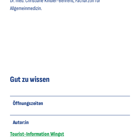
Dr. med. Christiane Kindler-Behrens, Fachärztin für
Allgemeinmedizin.
Gut zu wissen
Öffnungszeiten
Autor:in
Tourist-Information Wingst