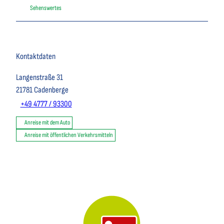
Sehenswertes
Kontaktdaten
Langenstraße 31
21781
Cadenberge
+49 4777 / 93300
Anreise mit dem Auto
Anreise mit öffentlichen Verkehrsmitteln