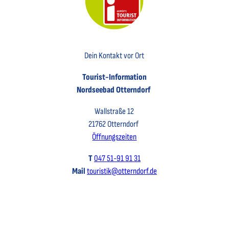
Key Visual der Tourist-Information Otterndorf
Dein Kontakt vor Ort
Tourist-Information
Nordseebad Otterndorf
Wallstraße 12
21762 Otterndorf
Öffnungszeiten
T
047 51-91 91 31
Mail
touristik@otterndorf.de