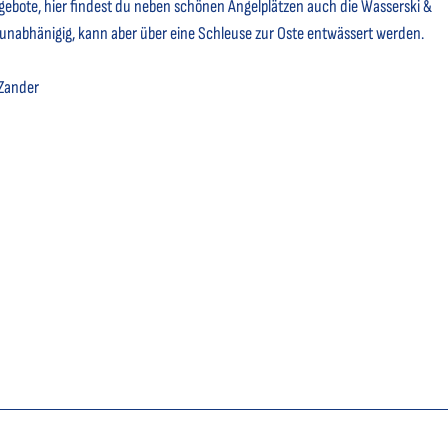
gebote, hier findest du neben schönen Angelplätzen auch die Wasserski &
unabhänigig, kann aber über eine Schleuse zur Oste entwässert werden.
 Zander