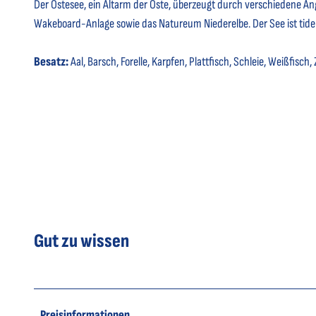
Der Ostesee, ein Altarm der Oste, überzeugt durch verschiedene An
Wakeboard-Anlage sowie das Natureum Niederelbe. Der See ist tide
Besatz:
Aal, Barsch, Forelle, Karpfen, Plattfisch, Schleie, Weißfisch,
Gut zu wissen
Preisinformationen