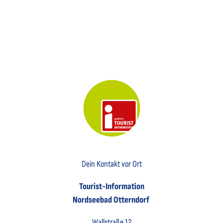
Key Visual der Tourist-Information Otterndorf
Dein Kontakt vor Ort
Tourist-Information
Nordseebad Otterndorf
Wallstraße 12