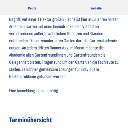
Route
Website
Der Garten von Frau Mori ist vielen Menschen aus der Region ein
Begriff. Auf einer 1 Hektar großen Fläche ist hier in 13 Jahren harter
Arbeit ein Garten mit einer beeindruckenden Vielfalt an
verschiedenen außergewöhnlichen Gehölzen und Stauden
entstanden. Diesen wunderbaren Garten darf die Gartenakademie
nutzen. An jedem dritten Donnerstag im Monat möchte die
Akademie allen Gartenfreundinnen und Gartenfreunden die
Gelegenheit bieten, Fragen rund um den Garten an die Fachleute zu
stellen. Es können gemeinsam Lösungen für individuelle
Gartenprobleme gefunden werden.
Eine Anmeldung ist nicht nötig.
Terminübersicht