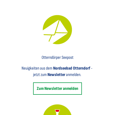
Key Visual für den Newsletter mit einem Brief abgebildet
Otterndörper Seepost
Neuigkeiten aus dem
Nordseebad Otterndorf
-
jetzt zum
Newsletter
anmelden.
Zum Newsletter anmelden