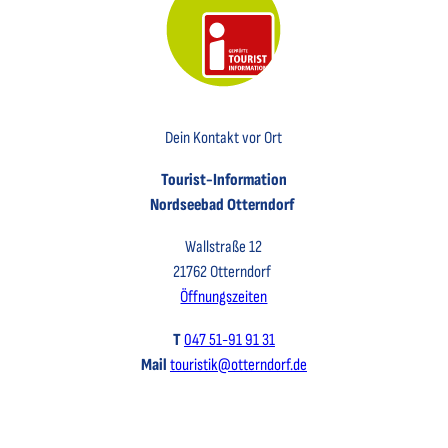
Key Visual der Tourist-Information Otterndorf
Dein Kontakt vor Ort
Tourist-Information
Nordseebad Otterndorf
Wallstraße 12
21762 Otterndorf
Öffnungszeiten
T
047 51-91 91 31
Mail
touristik@otterndorf.de