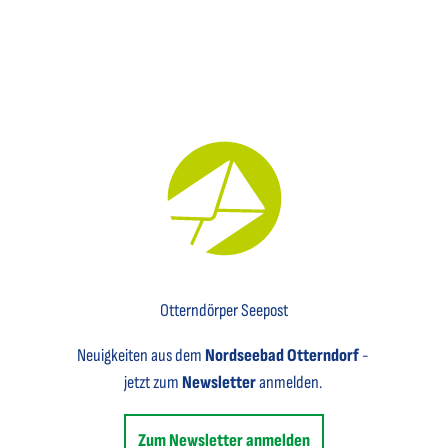
Key Visual für den Newsletter mit einem Brief abgebildet
Otterndörper Seepost
Neuigkeiten aus dem
Nordseebad Otterndorf
-
jetzt zum
Newsletter
anmelden.
Zum Newsletter anmelden