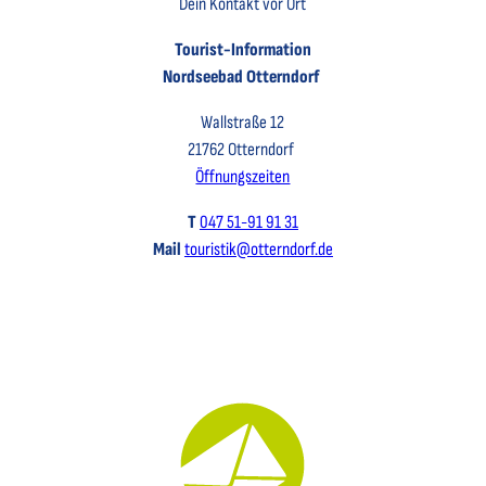
Dein Kontakt vor Ort
Tourist-Information
Nordseebad Otterndorf
Wallstraße 12
21762 Otterndorf
Öffnungszeiten
T
047 51-91 91 31
Mail
touristik@otterndorf.de