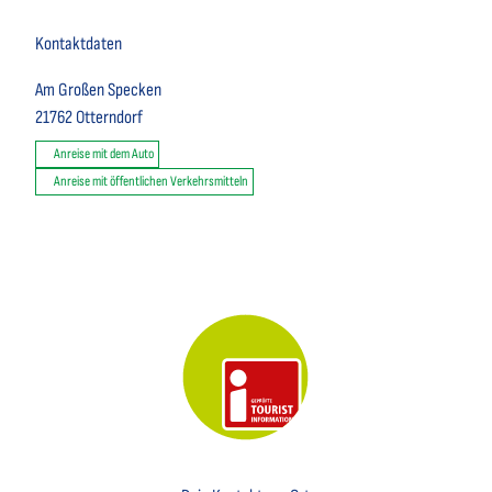
Kontaktdaten
Am Großen Specken
21762
Otterndorf
Anreise mit dem Auto
Anreise mit öffentlichen Verkehrsmitteln
Key Visual der Tourist-Information Otterndorf